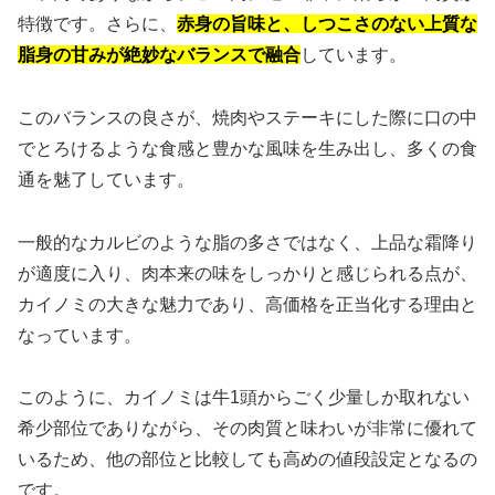
特徴です。さらに、
赤身の旨味と、しつこさのない上質な
脂身の甘みが絶妙なバランスで融合
しています。
このバランスの良さが、焼肉やステーキにした際に口の中
でとろけるような食感と豊かな風味を生み出し、多くの食
通を魅了しています。
一般的なカルビのような脂の多さではなく、上品な霜降り
が適度に入り、肉本来の味をしっかりと感じられる点が、
カイノミの大きな魅力であり、高価格を正当化する理由と
なっています。
このように、カイノミは牛1頭からごく少量しか取れない
希少部位でありながら、その肉質と味わいが非常に優れて
いるため、他の部位と比較しても高めの値段設定となるの
です。