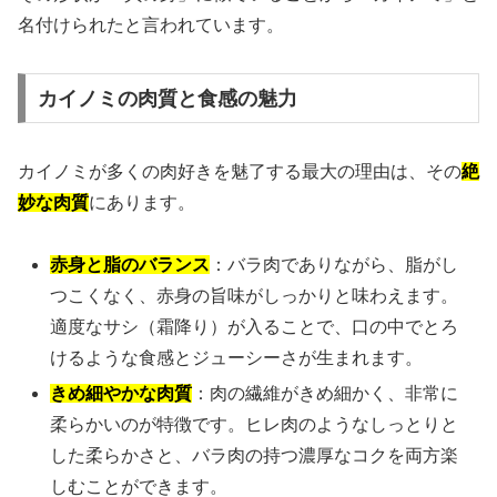
名付けられたと言われています。
カイノミの肉質と食感の魅力
カイノミが多くの肉好きを魅了する最大の理由は、その
絶
妙な肉質
にあります。
赤身と脂のバランス
：バラ肉でありながら、脂がし
つこくなく、赤身の旨味がしっかりと味わえます。
適度なサシ（霜降り）が入ることで、口の中でとろ
けるような食感とジューシーさが生まれます。
きめ細やかな肉質
：肉の繊維がきめ細かく、非常に
柔らかいのが特徴です。ヒレ肉のようなしっとりと
した柔らかさと、バラ肉の持つ濃厚なコクを両方楽
しむことができます。