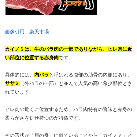
画像引用：楽天市場
カイノミは、牛のバラ肉の一部でありながら、ヒレ肉に近
い部位に位置する赤身肉
です。
具体的には、
内バラ
と呼ばれる腹部の肋骨の内側にあり、
ササミ
（外バラの一部）と並んで人気の高い希少部位とさ
れています。
ヒレ肉の近くに位置するため、バラ肉特有の旨味と赤身の
柔らかさを併せ持つのが特徴です。
その形状が「貝の身」に似ていることから「カイノミ」と