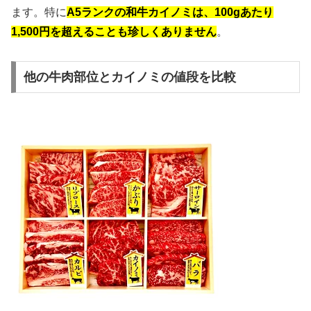
ます。特に
A5ランクの和牛カイノミは、100gあたり
1,500円を超えることも珍しくありません
。
他の牛肉部位とカイノミの値段を比較