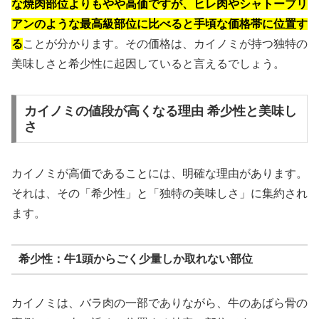
な焼肉部位よりもやや高価ですが、ヒレ肉やシャトーブリ
アンのような最高級部位に比べると手頃な価格帯に位置す
る
ことが分かります。その価格は、カイノミが持つ独特の
美味しさと希少性に起因していると言えるでしょう。
カイノミの値段が高くなる理由 希少性と美味し
さ
カイノミが高価であることには、明確な理由があります。
それは、その「希少性」と「独特の美味しさ」に集約され
ます。
希少性：牛1頭からごく少量しか取れない部位
カイノミは、バラ肉の一部でありながら、牛のあばら骨の