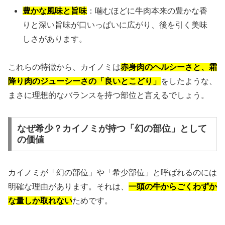
豊かな風味と旨味
：噛むほどに牛肉本来の豊かな香
りと深い旨味が口いっぱいに広がり、後を引く美味
しさがあります。
これらの特徴から、カイノミは
赤身肉のヘルシーさと、霜
降り肉のジューシーさの「良いとこどり」
をしたような、
まさに理想的なバランスを持つ部位と言えるでしょう。
なぜ希少？カイノミが持つ「幻の部位」として
の価値
カイノミが「幻の部位」や「希少部位」と呼ばれるのには
明確な理由があります。それは、
一頭の牛からごくわずか
な量しか取れない
ためです。