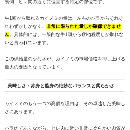
裏側、ヒレ肉の近くに位置する特定の部位です。
牛1頭から取れるカイノミの量は、左右のバラからそれぞ
れわずかしかなく、
非常に限られた量しか確保できませ
ん
。具体的には、一般的な牛1頭から数kg程度しか取れな
いと言われています。
この供給量の少なさが、カイノミの市場価格を押し上げる
最大の要因となっています。
美味しさ：赤身と脂身の絶妙なバランスと柔らかさ
カイノミのもう一つの高価な理由は、その卓越した美味し
さにあります。
バラ肉でありながら、ヒレ肉に近い非常に柔らかい肉質が