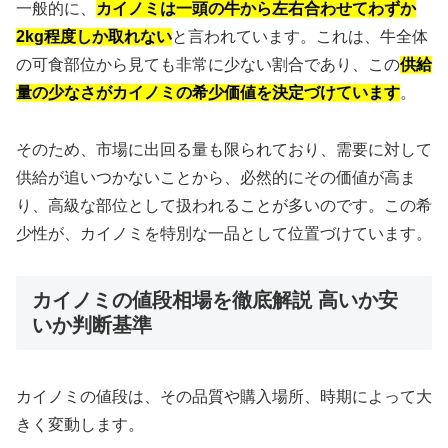
一般的に、
カイノミは一頭の牛から左右合わせてわずか
2kg程度しか取れない
と言われています。これは、牛全体
の可食部位から見ても非常に少ない割合であり、この
供給
量の少なさがカイノミの希少価値を決定づけています
。
そのため、市場に出回る量も限られており、需要に対して
供給が追いつかないことから、必然的にその価値が高ま
り、高級な部位として扱われることが多いのです。この希
少性が、カイノミを特別な一品として位置づけています。
カイノミの値段相場を徹底解説 高いか安
いか判断基準
カイノミの値段は、その品質や購入場所、時期によって大
きく変動します。