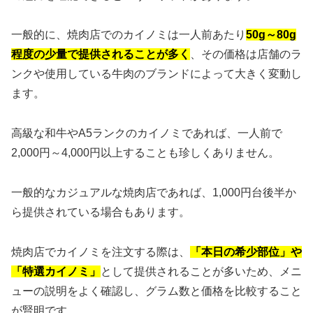
一般的に、焼肉店でのカイノミは一人前あたり
50g～80g
程度の少量で提供されることが多く
、その価格は店舗のラ
ンクや使用している牛肉のブランドによって大きく変動し
ます。
高級な和牛やA5ランクのカイノミであれば、一人前で
2,000円～4,000円以上することも珍しくありません。
一般的なカジュアルな焼肉店であれば、1,000円台後半か
ら提供されている場合もあります。
焼肉店でカイノミを注文する際は、
「本日の希少部位」や
「特選カイノミ」
として提供されることが多いため、メニ
ューの説明をよく確認し、グラム数と価格を比較すること
が賢明です。