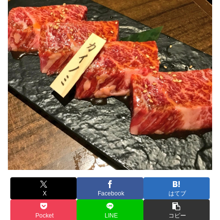
X
Facebook
はてブ
Pocket
LINE
コピー