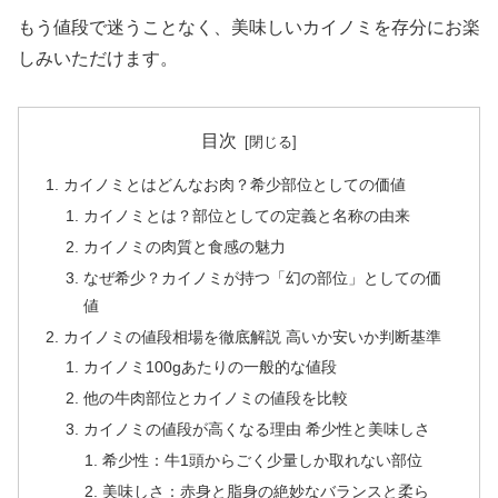
もう値段で迷うことなく、美味しいカイノミを存分にお楽
しみいただけます。
目次
カイノミとはどんなお肉？希少部位としての価値
カイノミとは？部位としての定義と名称の由来
カイノミの肉質と食感の魅力
なぜ希少？カイノミが持つ「幻の部位」としての価
値
カイノミの値段相場を徹底解説 高いか安いか判断基準
カイノミ100gあたりの一般的な値段
他の牛肉部位とカイノミの値段を比較
カイノミの値段が高くなる理由 希少性と美味しさ
希少性：牛1頭からごく少量しか取れない部位
美味しさ：赤身と脂身の絶妙なバランスと柔ら