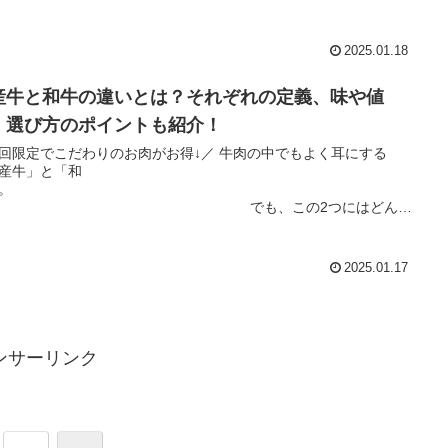
2025.01.18
産牛と和牛の違いとは？それぞれの定義、味や値
、選び方のポイントも紹介！
回限定でこだわりのお肉がお得↓／ 牛肉の中でもよく耳にする
産牛」と「和
牛」。
でも、この2つにはどんな
があるのでしょうか？ 言葉は知っ...
2025.01.17
ンサーリンク