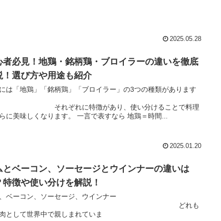
2025.05.28
心者必見！地鶏・銘柄鶏・ブロイラーの違いを徹底
説！選び方や用途も紹介
には「地鶏」「銘柄鶏」「ブロイラー」の3つの種類があります
が、
れぞれに特徴があり、使い分けることで料理
らに美味しくなります。 一言で表すなら 地鶏＝時間...
2025.01.20
ムとベーコン、ソーセージとウインナーの違いは
？特徴や使い分けを解説！
、ベーコン、ソーセージ、ウインナー
は、 どれも
肉として世界中で親しまれていま