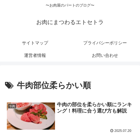
〜お肉屋のパートのブログ〜
お肉にまつわるエトセトラ
サイトマップ
プライバシーポリシー
運営者情報
お問い合わせ
牛肉部位柔らかい順
牛肉の部位を柔らかい順にランキ
牛肉
ング！料理に合う選び方も解説
2025.07.20