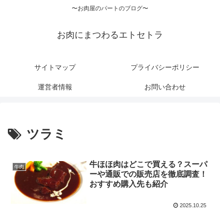
〜お肉屋のパートのブログ〜
お肉にまつわるエトセトラ
サイトマップ
プライバシーポリシー
運営者情報
お問い合わせ
ツラミ
牛ほほ肉はどこで買える？スーパ
牛肉
ーや通販での販売店を徹底調査！
おすすめ購入先も紹介
2025.10.25